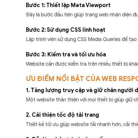
Bước 1: Thiết lập Meta Viewport
Đây là bước đầu tiên giúp trang web nhận diện đượ
Bước 2: Sử dụng CSS linh hoạt
Lập trình viên sử dụng CSS Media Queries để tạo p
Bước 3: Kiểm tra và tối ưu hóa
Website cần được kiểm tra trên nhiều thiết bị kh
ƯU ĐIỂM NỔI BẬT CỦA WEB RESP
1. Tăng lượng truy cập và giữ chân người 
Một website thân thiện với mọi thiết bị giúp giữ c
2. Cải thiện tốc độ tải trang
Thiết kế tối ưu giúp website tải nhanh hơn, cải th