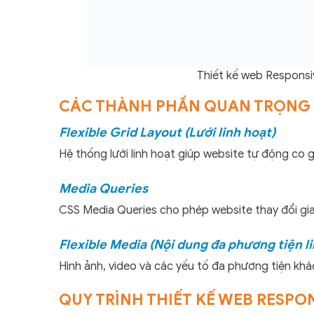
Thiết kế web Responsiv
CÁC THÀNH PHẦN QUAN TRỌNG 
Flexible Grid Layout (Lưới linh hoạt)
Hệ thống lưới linh hoạt giúp website tự động co 
Media Queries
CSS Media Queries cho phép website thay đổi giao
Flexible Media (Nội dung đa phương tiện li
Hình ảnh, video và các yếu tố đa phương tiện khác
QUY TRÌNH THIẾT KẾ WEB RESPO