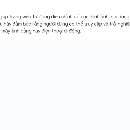
iúp trang web tự động điều chỉnh bố cục, hình ảnh, nội dung
iều này đảm bảo rằng người dùng có thể truy cập và trải nghi
máy tính bảng hay điện thoại di động.