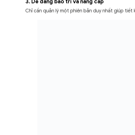
3. Dễ dàng bảo trì và nâng cấp
Chỉ cần quản lý một phiên bản duy nhất giúp tiết 