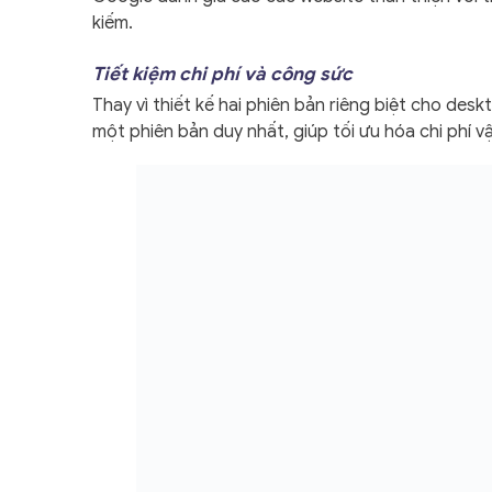
kiếm.
Tiết kiệm chi phí và công sức
Thay vì thiết kế hai phiên bản riêng biệt cho de
một phiên bản duy nhất, giúp tối ưu hóa chi phí v