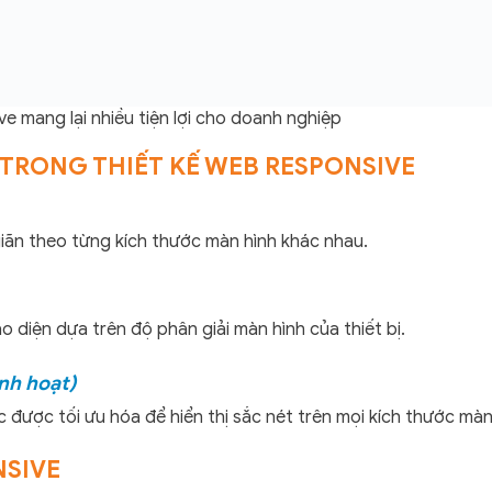
e mang lại nhiều tiện lợi cho doanh nghiệp
TRONG THIẾT KẾ WEB RESPONSIVE
giãn theo từng kích thước màn hình khác nhau.
 diện dựa trên độ phân giải màn hình của thiết bị.
nh hoạt)
 được tối ưu hóa để hiển thị sắc nét trên mọi kích thước màn
NSIVE