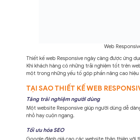
Web Responsive
Thiết kế web Responsive ngày càng được ứng dụng
Khi khách hàng có những trải nghiệm tốt trên web
một trong những yếu tố góp phần nâng cao hiệu 
TẠI SAO THIẾT KẾ WEB RESPONS
Tăng trải nghiệm người dùng
Một website Responsive giúp người dùng dễ dàng
nhỏ hay cuộn ngang.
Tối ưu hóa SEO
Google đánh giá cao các website thân thiện với th