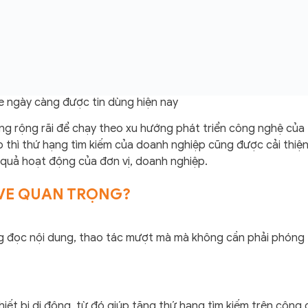
 ngày càng được tin dùng hiện nay
 rộng rãi để chạy theo xu hướng phát triển công nghệ của t
 thì thứ hạng tìm kiếm của doanh nghiệp cũng được cải thiện
quả hoạt động của đơn vị, doanh nghiệp.
IVE QUAN TRỌNG?
 đọc nội dung, thao tác mượt mà mà không cần phải phóng 
iết bị di động, từ đó giúp tăng thứ hạng tìm kiếm trên công 