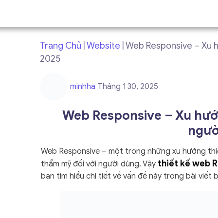
Trang Chủ
|
Website
|
Web Responsive – Xu h
2025
minhha
Tháng 1 30, 2025
Web Responsive – Xu hướn
ngườ
Web Responsive – một trong những xu hướng thiế
thiết kế web R
thẩm mỹ đối với người dùng. Vậy
bạn tìm hiểu chi tiết về vấn đề này trong bài viết 