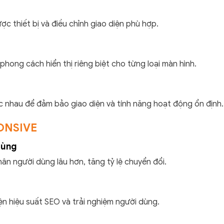
c thiết bị và điều chỉnh giao diện phù hợp.
hong cách hiển thị riêng biệt cho từng loại màn hình.
ác nhau để đảm bảo giao diện và tính năng hoạt động ổn định.
ONSIVE
dùng
hân người dùng lâu hơn, tăng tỷ lệ chuyển đổi.
iện hiệu suất SEO và trải nghiệm người dùng.