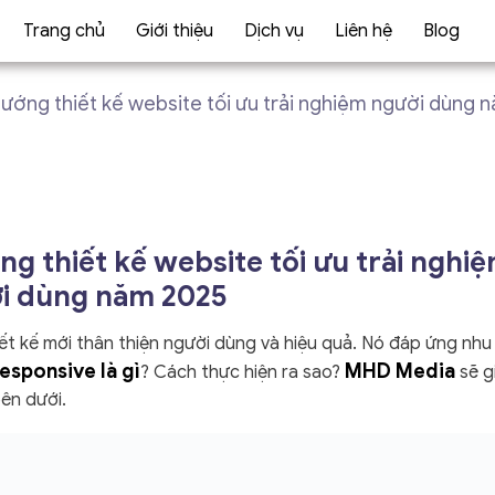
Trang chủ
Giới thiệu
Dịch vụ
Liên hệ
Blog
ướng thiết kế website tối ưu trải nghiệm người dùng 
g thiết kế website tối ưu trải nghi
i dùng năm 2025
t kế mới thân thiện người dùng và hiệu quả. Nó đáp ứng nhu
esponsive là gì
MHD Media
? Cách thực hiện ra sao?
sẽ g
bên dưới.