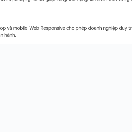
sktop và mobile, Web Responsive cho phép doanh nghiệp duy trì
ận hành.