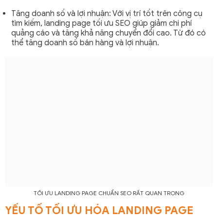
Tăng doanh số và lợi nhuận: Với vị trí tốt trên công cụ
tìm kiếm, landing page tối ưu SEO giúp giảm chi phí
quảng cáo và tăng khả năng chuyển đổi cao. Từ đó có
thể tăng doanh số bán hàng và lợi nhuận.
TỐI ƯU LANDING PAGE CHUẨN SEO RẤT QUAN TRỌNG
YẾU TỐ TỐI ƯU HÓA LANDING PAGE