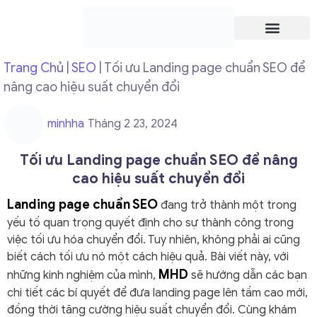
Trang chủ
Giới thiệu
Trang Chủ
|
SEO
|
Tối ưu Landing page chuẩn SEO để
nâng cao hiệu suất chuyển đổi
minhha
Tháng 2 23, 2024
Tối ưu Landing page chuẩn SEO để nâng
cao hiệu suất chuyển đổi
Landing page chuẩn SEO
đang trở thành một trong
yếu tố quan trọng quyết định cho sự thành công trong
việc tối ưu hóa chuyển đổi. Tuy nhiên, không phải ai cũng
biết cách tối ưu nó một cách hiệu quả. Bài viết này, với
MHD
những kinh nghiệm của mình,
sẽ hướng dẫn các bạn
chi tiết các bí quyết để đưa landing page lên tầm cao mới,
đồng thời tăng cường hiệu suất chuyển đổi. Cùng khám