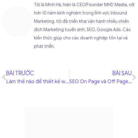
Tôi là Minh Hà, hiện là CEO/Founder MHD Media, với
hơn 10 năm kinh nghiệm trong lĩnh vực Inbound
Marketing, tôi đã triển khai vận hành nhiều chiến
dịch Marketing tuyển sinh, SEO, Google Ads. Các
kiến thức giúp cho các doanh nghiệp tồn tại và
phát triển.
BÀI TRƯỚC
BÀI SAU
Làm thế nào để thiết kế web chuẩn SEO tiết kiệm thời gian – chi phí?
SEO On Page và Off Page là gì? Cách kết hợp giúp website tăng sức mạnh