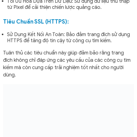
Tối Ưu Hóa Dựa Trên Dữ Liệu: Sử dụng dữ liệu thu thập
từ Pixel để cải thiện chiến lược quảng cáo.
Tiêu Chuẩn SSL (HTTPS):
Sử Dụng Kết Nối An Toàn: Bảo đảm trang đích sử dụng
HTTPS để tăng độ tin cậy từ công cụ tìm kiếm.
Tuân thủ các tiêu chuẩn này giúp đảm bảo rằng trang
đích không chỉ đáp ứng các yêu cầu của các công cụ tìm
kiếm mà còn cung cấp trải nghiệm tốt nhất cho người
dùng.