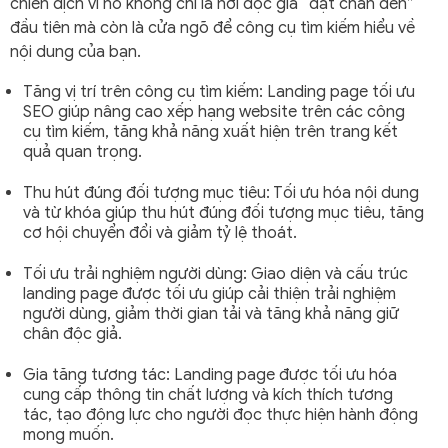
chiến dịch vì nó không chỉ là nơi độc giả “đặt chân đến”
đầu tiên mà còn là cửa ngõ để công cụ tìm kiếm hiểu về
nội dung của bạn.
Tăng vị trí trên công cụ tìm kiếm: Landing page tối ưu
SEO giúp nâng cao xếp hạng website trên các công
cụ tìm kiếm, tăng khả năng xuất hiện trên trang kết
quả quan trọng.
Thu hút đúng đối tượng mục tiêu: Tối ưu hóa nội dung
và từ khóa giúp thu hút đúng đối tượng mục tiêu, tăng
cơ hội chuyển đổi và giảm tỷ lệ thoát.
Tối ưu trải nghiệm người dùng: Giao diện và cấu trúc
landing page được tối ưu giúp cải thiện trải nghiệm
người dùng, giảm thời gian tải và tăng khả năng giữ
chân độc giả.
Gia tăng tương tác: Landing page được tối ưu hóa
cung cấp thông tin chất lượng và kích thích tương
tác, tạo động lực cho người đọc thực hiện hành động
mong muốn.