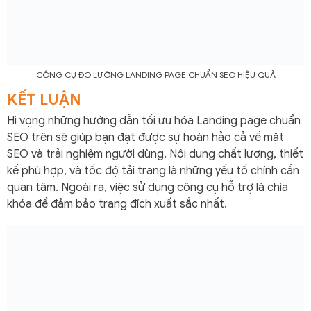
CÔNG CỤ ĐO LƯỜNG LANDING PAGE CHUẨN SEO HIỆU QUẢ
KẾT LUẬN
Hi vọng những hướng dẫn tối ưu hóa Landing page chuẩn
SEO trên sẽ giúp bạn đạt được sự hoàn hảo cả về mặt
SEO và trải nghiệm người dùng. Nội dung chất lượng, thiết
kế phù hợp, và tốc độ tải trang là những yếu tố chính cần
quan tâm. Ngoài ra, việc sử dụng công cụ hỗ trợ là chìa
khóa để đảm bảo trang đích xuất sắc nhất.