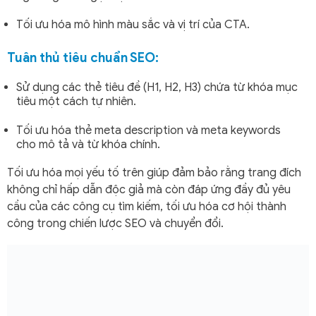
Tối ưu hóa mô hình màu sắc và vị trí của CTA.
Tuân thủ tiêu chuẩn SEO:
Sử dụng các thẻ tiêu đề (H1, H2, H3) chứa từ khóa mục
tiêu một cách tự nhiên.
Tối ưu hóa thẻ meta description và meta keywords
cho mô tả và từ khóa chính.
Tối ưu hóa mọi yếu tố trên giúp đảm bảo rằng trang đích
không chỉ hấp dẫn độc giả mà còn đáp ứng đầy đủ yêu
cầu của các công cụ tìm kiếm, tối ưu hóa cơ hội thành
công trong chiến lược SEO và chuyển đổi.