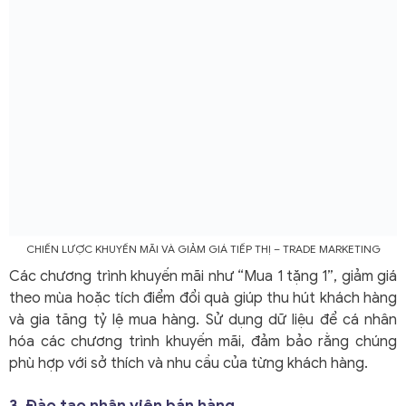
CHIẾN LƯỢC KHUYẾN MÃI VÀ GIẢM GIÁ TIẾP THỊ –
TRADE MARKETING
Các chương trình khuyến mãi như “Mua 1 tặng 1”, giảm giá
theo mùa hoặc tích điểm đổi quà giúp thu hút khách hàng
và gia tăng tỷ lệ mua hàng. Sử dụng dữ liệu để cá nhân
hóa các chương trình khuyến mãi, đảm bảo rằng chúng
phù hợp với sở thích và nhu cầu của từng khách hàng.
3. Đào tạo nhân viên bán hàng