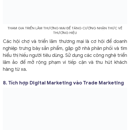
THAM GIA TRIỂN LÃM THƯƠNG MẠI ĐỂ TĂNG CƯỜNG NHẬN THỨC VỀ
THƯƠNG HIỆU
Các hội chợ và triển lãm thương mại là cơ hội để doanh
nghiệp trưng bày sản phẩm, gặp gỡ nhà phân phối và tìm
hiểu thị hiếu người tiêu dùng. Sử dụng các công nghệ triển
lãm ảo để mở rộng phạm vi tiếp cận và thu hút khách
hàng từ xa.
8. Tích hợp Digital Marketing vào Trade Marketing