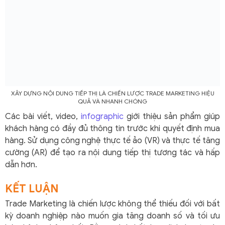
XÂY DỰNG NỘI DUNG TIẾP THỊ LÀ CHIẾN LƯỢC TRADE MARKETING HIỆU
QUẢ VÀ NHANH CHÓNG
Các bài viết, video,
infographic
giới thiệu sản phẩm giúp
khách hàng có đầy đủ thông tin trước khi quyết định mua
hàng. Sử dụng công nghệ thực tế ảo (VR) và thực tế tăng
cường (AR) để tạo ra nội dung tiếp thị tương tác và hấp
dẫn hơn.
KẾT LUẬN
Trade Marketing là chiến lược không thể thiếu đối với bất
kỳ doanh nghiệp nào muốn gia tăng doanh số và tối ưu