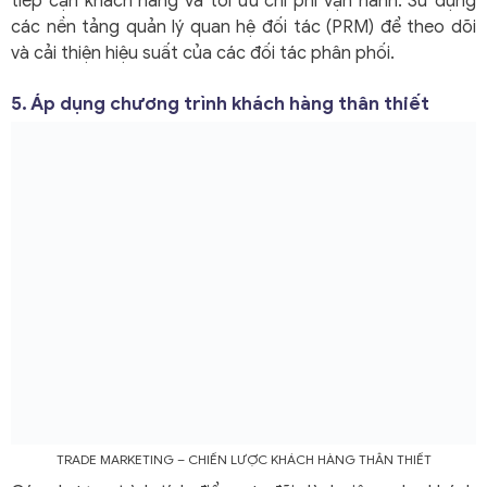
tiếp cận khách hàng và tối ưu chi phí vận hành. Sử dụng
các nền tảng quản lý quan hệ đối tác (PRM) để theo dõi
và cải thiện hiệu suất của các đối tác phân phối.
5. Áp dụng chương trình khách hàng thân thiết
TRADE MARKETING
– CHIẾN LƯỢC KHÁCH HÀNG THÂN THIẾT