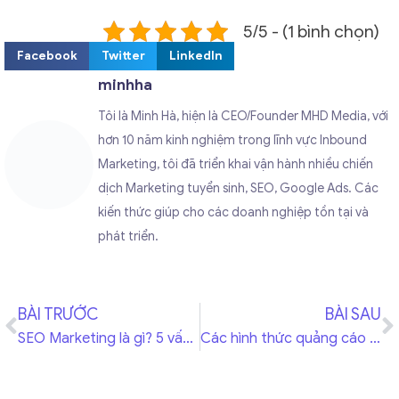
5/5 - (1 bình chọn)
Facebook
Twitter
LinkedIn
minhha
Tôi là Minh Hà, hiện là CEO/Founder MHD Media, với
hơn 10 năm kinh nghiệm trong lĩnh vực Inbound
Marketing, tôi đã triển khai vận hành nhiều chiến
dịch Marketing tuyển sinh, SEO, Google Ads. Các
kiến thức giúp cho các doanh nghiệp tồn tại và
phát triển.
BÀI TRƯỚC
BÀI SAU
SEO Marketing là gì? 5 vấn đề phải biết nếu muốn SEO website lên TOP
Các hình thức quảng cáo facebook marketing hiệu quả tối ưu nhất