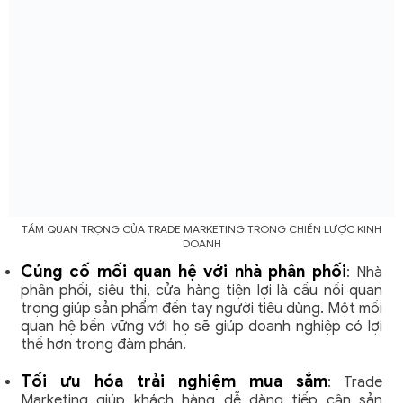
TẦM QUAN TRỌNG CỦA TRADE MARKETING TRONG CHIẾN LƯỢC KINH
DOANH
Củng cố mối quan hệ với nhà phân phối
: Nhà
phân phối, siêu thị, cửa hàng tiện lợi là cầu nối quan
trọng giúp sản phẩm đến tay người tiêu dùng. Một mối
quan hệ bền vững với họ sẽ giúp doanh nghiệp có lợi
thế hơn trong đàm phán.
Tối ưu hóa trải nghiệm mua sắm
: Trade
Marketing giúp khách hàng dễ dàng tiếp cận sản