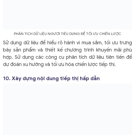
PHÂN TÍCH DỮ LIỆU NGƯỜI TIÊU DÙNG ĐỂ TỐI ƯU CHIẾN LƯỢC
Sử dụng dữ liệu để hiểu rõ hành vi mua sắm, tối ưu trưng
bày sản phẩm và thiết kế chương trình khuyến mãi phù
hợp. Sử dụng các công cụ phân tích dữ liệu tiên tiến để
dự đoán xu hướng và tối ưu hóa chiến lược tiếp thị.
10. Xây dựng nội dung tiếp thị hấp dẫn