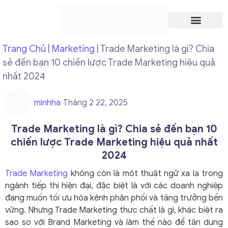
Trang chủ
Giới thiệu
Trang Chủ
|
Marketing
|
Trade Marketing là gì? Chia
sẻ đến bạn 10 chiến lược Trade Marketing hiệu quả
nhất 2024
minhha
Tháng 2 22, 2025
Trade Marketing là gì? Chia sẻ đến bạn 10
chiến lược Trade Marketing hiệu quả nhất
2024
Trade Marketing
không còn là một thuật ngữ xa lạ trong
ngành tiếp thị hiện đại, đặc biệt là với các doanh nghiệp
đang muốn tối ưu hóa kênh phân phối và tăng trưởng bền
vững. Nhưng Trade Marketing thực chất là gì, khác biệt ra
sao so với Brand Marketing và làm thế nào để tận dụng