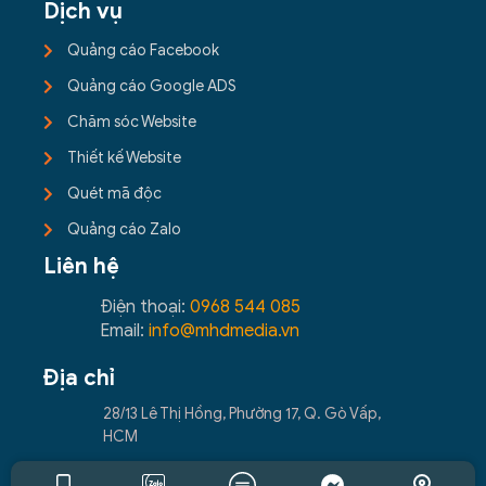
Dịch vụ
Quảng cáo Facebook
Quảng cáo Google ADS
Chăm sóc Website
Thiết kế Website
Quét mã độc
Quảng cáo Zalo
Liên hệ
Điện thoại:
0968 544 085
Email:
info@mhdmedia.vn
Địa chỉ
28/13 Lê Thị Hồng, Phường 17, Q. Gò Vấp,
HCM