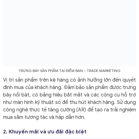
TRƯNG BÀY SẢN PHẨM TẠI ĐIỂM BÁN – TRADE MARKETING
Vị trí sản phẩm trên kệ hàng có ảnh hưởng lớn đến quyết
định mua của khách hàng. Đảm bảo sản phẩm được trưng
bày nổi bật, có bảng hiệu bắt mắt và các công cụ hỗ trợ
như màn hình kỹ thuật số để thu hút khách hàng. Sử dụng
công nghệ thực tế tăng cường (AR) để tạo ra trải nghiệm
mua sắm tương tác và hấp dẫn hơn.
2. Khuyến mãi và ưu đãi đặc biệt